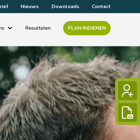
ief
Nieuws
Downloads
Contact
ns
Resultaten
PLAN INDIENEN
P
P