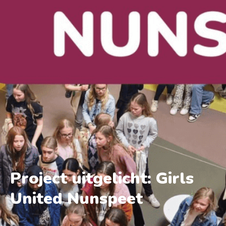
Project uitgelicht: Girls
United Nunspeet